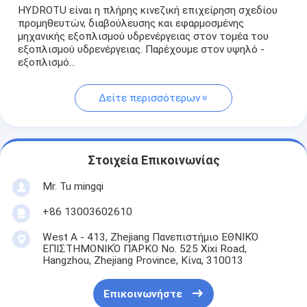
HYDROTU είναι η πλήρης κινεζική επιχείρηση σχεδίου
προμηθευτών, διαβούλευσης και εφαρμοσμένης
μηχανικής εξοπλισμού υδρενέργειας στον τομέα του
εξοπλισμού υδρενέργειας. Παρέχουμε στον υψηλό -
εξοπλισμό...
Δείτε περισσότερων
Στοιχεία Επικοινωνίας
Mr. Tu mingqi
+86 13003602610
West A - 413, Zhejiang Πανεπιστήμιο ΕΘΝΙΚΌ
ΕΠΙΣΤΗΜΟΝΙΚΌ ΠΆΡΚΟ No. 525 Xixi Road,
Hangzhou, Zhejiang Province, Κίνα, 310013
Επικοινωνήστε