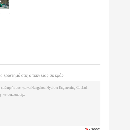
το ερώτημά σας απευθείας σε εμάς
(
0
/ 3000)