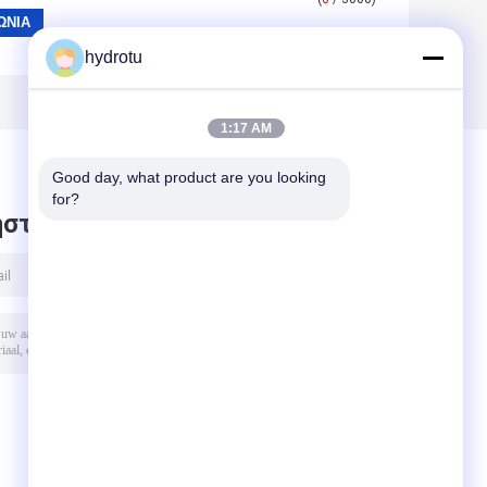
hydrotu
1:17 AM
Good day, what product are you looking 
for?
στε μήνυμα