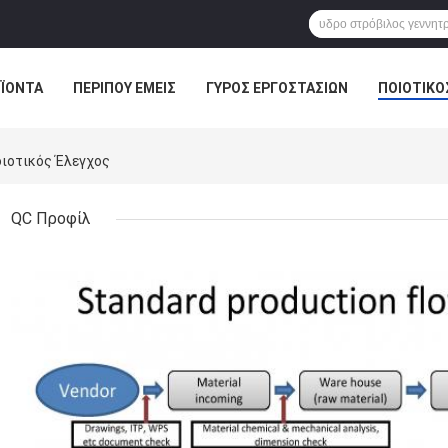
ΪΌΝΤΑ
ΠΕΡΊΠΟΥ ΕΜΕΊΣ
ΓΎΡΟΣ ΕΡΓΟΣΤΑΣΊΩΝ
ΠΟΙΟΤΙΚΌ
Ποιοτικός Έλεγχος
QC Προφίλ