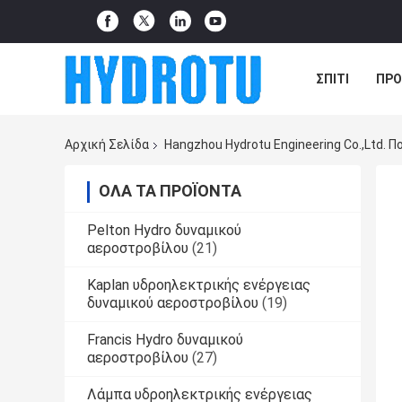
ΣΠΊΤΙ
ΠΡΟ
ΠΕΡΙΠΤΏΣΕΙΣ
Αρχική Σελίδα
Hangzhou Hydrotu Engineering Co.,Ltd. 
ΌΛΑ ΤΑ ΠΡΟΪΌΝΤΑ
Pelton Hydro δυναμικού
αεροστροβίλου
(21)
Kaplan υδροηλεκτρικής ενέργειας
δυναμικού αεροστροβίλου
(19)
Francis Hydro δυναμικού
αεροστροβίλου
(27)
Λάμπα υδροηλεκτρικής ενέργειας