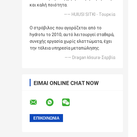
και καλή ποιότητα.
—— HUlUSI SITKI - Τουρκία
Ο στρόβιλος που αγοράζεται από το
hydrotu το 2010, αυτό λειτουργεί σταθερά,
συνεχής εργασία χωρίς ελαττώματα, έχει
την τέλεια υπηρεσία μεταπώλησης.
—— Dragan klisura-Σερβία
ΕΊΜΑΙ ONLINE CHAT NOW