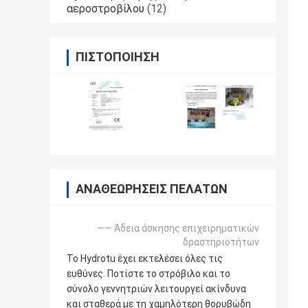
αεροστροβίλου
(12)
ΠΙΣΤΟΠΟΊΗΣΗ
ΑΝΑΘΕΩΡΉΣΕΙΣ ΠΕΛΑΤΏΝ
—— Άδεια άσκησης επιχειρηματικών
δραστηριοτήτων
Το Hydrotu έχει εκτελέσει όλες τις
ευθύνες. Ποτίστε το στρόβιλο και το
σύνολο γεννητριών λειτουργεί ακίνδυνα
και σταθερά με τη χαμηλότερη θορυβώδη