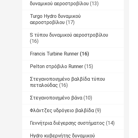
δυναμικού αεροστροβίλου
(13)
Turgo Hydro δυναμικού
αεροστροβίλου
(17)
S τύπου δυναμικού αεροστροβίλου
(16)
Francis Turbine Runner
(16)
Pelton στρόβιλο Runner
(15)
Στεγανοποιημένο βαλβίδα τύπου
πεταλούδας
(16)
Στεγανοποιημένο βάνα
(10)
Φλάντζες υδρόγειο βαλβίδα
(9)
Γεννήτρια διέγερσης συστήματος
(14)
Hydro κυβερνήτης δυναμικού