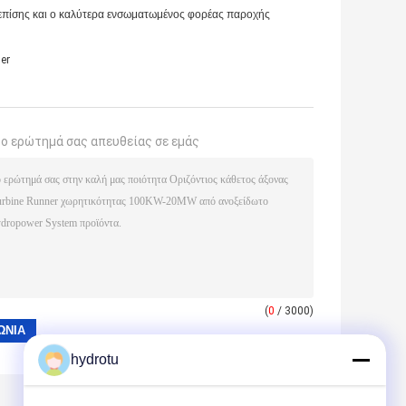
 επίσης και ο καλύτερα ενσωματωμένος φορέας παροχής
er
το ερώτημά σας απευθείας σε εμάς
(
0
/ 3000)
hydrotu