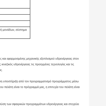
πή μονάδων, σύστημα
ς και εφαρμοσμένης μηχανικής εξοπλισμού υδρενέργειας στον
κινεζικός υδρενέργειας τις προηγμένες τεχνολογίες και τις
ς.
ένη υποστήριξη από τον προγραμματισμό προγράμματος μέσω
υ πελάτη είναι το πρόγραμμά μας, η επιτυχία του πελάτη είναι
λύση των σφαιρικών προγραμμάτων υδρενέργειας και στοχεύει