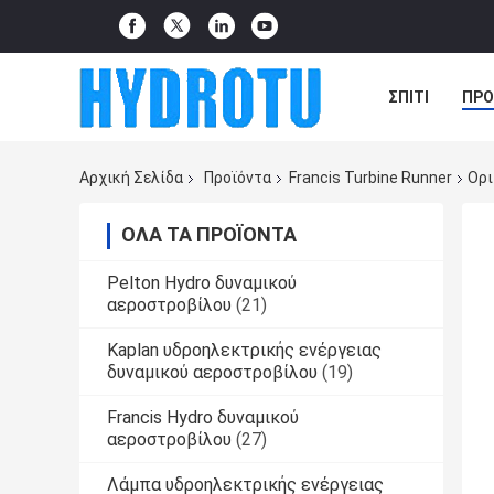
ΣΠΊΤΙ
ΠΡΟ
ΠΕΡΙΠΤΏΣΕΙΣ
Αρχική Σελίδα
Προϊόντα
Francis Turbine Runner
Ορι
ΌΛΑ ΤΑ ΠΡΟΪΌΝΤΑ
Pelton Hydro δυναμικού
αεροστροβίλου
(21)
Kaplan υδροηλεκτρικής ενέργειας
δυναμικού αεροστροβίλου
(19)
Francis Hydro δυναμικού
αεροστροβίλου
(27)
Λάμπα υδροηλεκτρικής ενέργειας