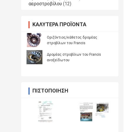
αεροστροβίλου
(12)
ΚΑΛΎΤΕΡΑ ΠΡΟΪΌΝΤΑ
Οριζόντιος/κάθετος δρομέας
στροβίλων του Francis
Δρομέας στροβίλων του Francis
ανοξείδωτου
ΠΙΣΤΟΠΟΊΗΣΗ