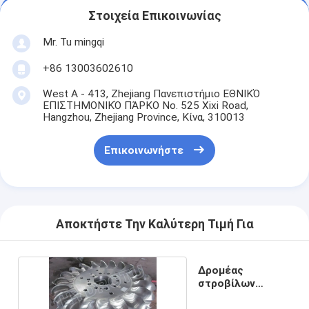
Στοιχεία Επικοινωνίας
Mr. Tu mingqi
+86 13003602610
West A - 413, Zhejiang Πανεπιστήμιο ΕΘΝΙΚΌ
ΕΠΙΣΤΗΜΟΝΙΚΌ ΠΆΡΚΟ No. 525 Xixi Road,
Hangzhou, Zhejiang Province, Κίνα, 310013
Επικοινωνήστε
Αποκτήστε Την Καλύτερη Τιμή Για
Δρομέας
στροβίλων
Pelton