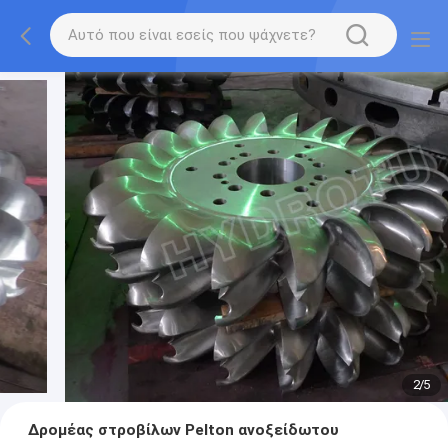
2
/
5
Δρομέας στροβίλων Pelton ανοξείδωτου