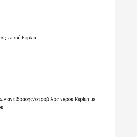
ος νερού Kaplan
ων αντίδρασης/στρόβιλος νερού Kaplan με
ου