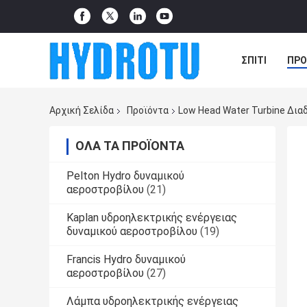
ΣΠΊΤΙ
ΠΡΟ
ΠΕΡΙΠΤΏΣΕΙΣ
Αρχική Σελίδα
Προϊόντα
Low Head Water Turbine Δι
ΌΛΑ ΤΑ ΠΡΟΪΌΝΤΑ
Pelton Hydro δυναμικού
αεροστροβίλου
(21)
Kaplan υδροηλεκτρικής ενέργειας
δυναμικού αεροστροβίλου
(19)
Francis Hydro δυναμικού
αεροστροβίλου
(27)
Λάμπα υδροηλεκτρικής ενέργειας