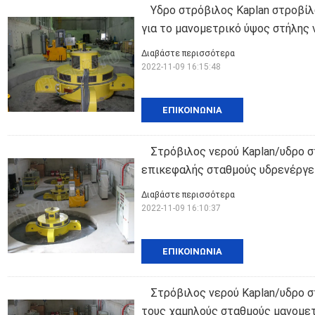
Υδρο στρόβιλος Kaplan στροβίλ
για το μανομετρικό ύψος στήλης
Διαβάστε περισσότερα
2022-11-09 16:15:48
ΕΠΙΚΟΙΝΩΝΊΑ
Στρόβιλος νερού Kaplan/υδρο σ
επικεφαλής σταθμούς υδρενέργε
Διαβάστε περισσότερα
2022-11-09 16:10:37
ΕΠΙΚΟΙΝΩΝΊΑ
Στρόβιλος νερού Kaplan/υδρο στ
τους χαμηλούς σταθμούς μανομε