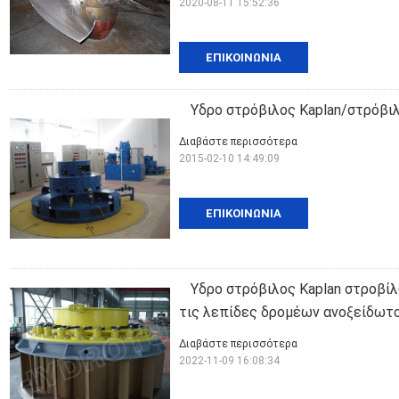
2020-08-11 15:52:36
ΕΠΙΚΟΙΝΩΝΊΑ
Υδρο στρόβιλος Kaplan/στρόβιλ
Διαβάστε περισσότερα
2015-02-10 14:49:09
ΕΠΙΚΟΙΝΩΝΊΑ
Υδρο στρόβιλος Kaplan στροβίλ
τις λεπίδες δρομέων ανοξείδωτ
Διαβάστε περισσότερα
2022-11-09 16:08:34