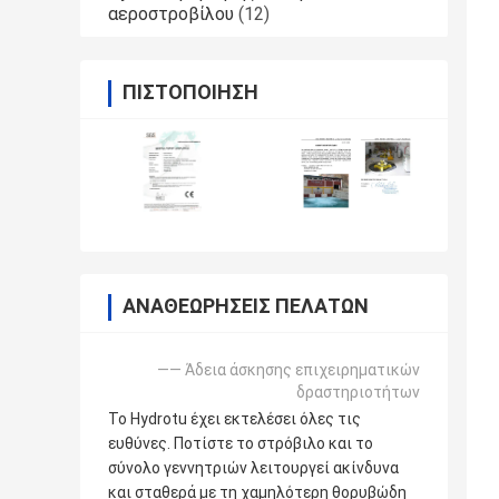
αεροστροβίλου
(12)
ΠΙΣΤΟΠΟΊΗΣΗ
ΑΝΑΘΕΩΡΉΣΕΙΣ ΠΕΛΑΤΏΝ
—— Άδεια άσκησης επιχειρηματικών
δραστηριοτήτων
Το Hydrotu έχει εκτελέσει όλες τις
ευθύνες. Ποτίστε το στρόβιλο και το
σύνολο γεννητριών λειτουργεί ακίνδυνα
και σταθερά με τη χαμηλότερη θορυβώδη