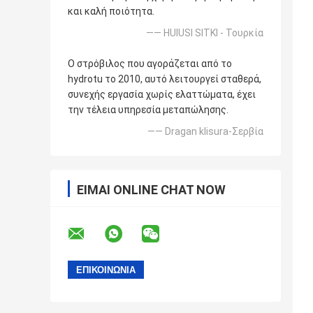
και καλή ποιότητα.
—— HUlUSI SITKI - Τουρκία
Ο στρόβιλος που αγοράζεται από το
hydrotu το 2010, αυτό λειτουργεί σταθερά,
συνεχής εργασία χωρίς ελαττώματα, έχει
την τέλεια υπηρεσία μεταπώλησης.
—— Dragan klisura-Σερβία
ΕΊΜΑΙ ONLINE CHAT NOW