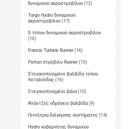
δυναμικού αεροστροβίλου
(13)
Turgo Hydro δυναμικού
αεροστροβίλου
(17)
S τύπου δυναμικού αεροστροβίλου
(16)
Francis Turbine Runner
(16)
Pelton στρόβιλο Runner
(15)
Στεγανοποιημένο βαλβίδα τύπου
πεταλούδας
(16)
Στεγανοποιημένο βάνα
(10)
Φλάντζες υδρόγειο βαλβίδα
(9)
Γεννήτρια διέγερσης συστήματος
(14)
Hydro κυβερνήτης δυναμικού