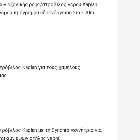
ων αξονικής ροής/στρόβιλος νερού Kaplan
 νερού πρόγραμμα υδρενέργειας 2m - 70m
τρόβιλος Kaplan για τους χαμηλούς
ιας
ρόβιλος Kaplan με τη Synchro γεννήτρια για
τρικών υψών στήλης νερού