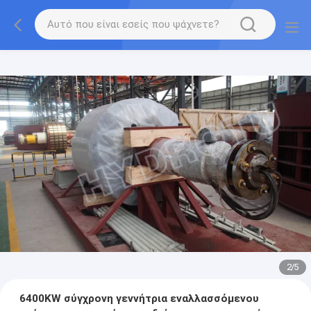
2
/
5
6400KW σύγχρονη γεννήτρια εναλλασσόμενου