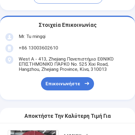
Στοιχεία Επικοινωνίας
Mr. Tu mingqi
+86 13003602610
West A - 413, Zhejiang Πανεπιστήμιο ΕΘΝΙΚΌ
ΕΠΙΣΤΗΜΟΝΙΚΌ ΠΆΡΚΟ No. 525 Xixi Road,
Hangzhou, Zhejiang Province, Κίνα, 310013
Επικοινωνήστε
Αποκτήστε Την Καλύτερη Τιμή Για