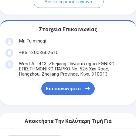
Δείτε περισσότερων
Στοιχεία Επικοινωνίας
Mr. Tu mingqi
+86 13003602610
West A - 413, Zhejiang Πανεπιστήμιο ΕΘΝΙΚΌ
ΕΠΙΣΤΗΜΟΝΙΚΌ ΠΆΡΚΟ No. 525 Xixi Road,
Hangzhou, Zhejiang Province, Κίνα, 310013
Επικοινωνήστε
Αποκτήστε Την Καλύτερη Τιμή Για