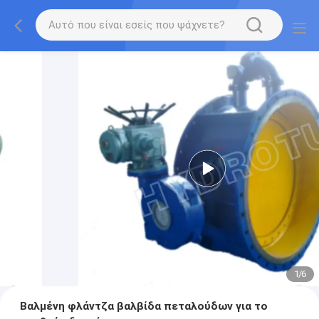
1
/
6
Βαλμένη φλάντζα βαλβίδα πεταλούδων για το