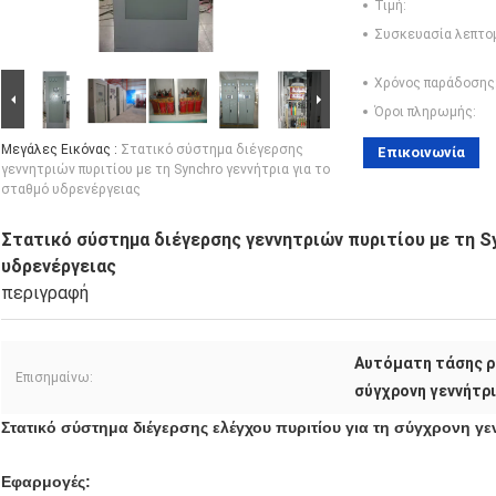
Τιμή:
Συσκευασία λεπτο
Χρόνος παράδοσης
Όροι πληρωμής:
Μεγάλες Εικόνας :
Στατικό σύστημα διέγερσης
Επικοινωνία
γεννητριών πυριτίου με τη Synchro γεννήτρια για το
σταθμό υδρενέργειας
Στατικό σύστημα διέγερσης γεννητριών πυριτίου με τη S
υδρενέργειας
περιγραφή
Αυτόματη τάσης ρ
Επισημαίνω:
σύγχρονη γεννήτρ
Στατικό σύστημα διέγερσης ελέγχου πυριτίου για τη σύγχρονη γε
Εφαρμογές: