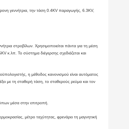
γχρονη γεννήτρια, την τάση 0.4KV παραγωγής, 6.3KV,
νήτρια στροβίλων. Χρησιμοποιείται πάντα για τη μέση
KV κ.λπ. Το σύστημα διέγερσης σχεδιάζεται και
οϋπολογιστής, η μέθοδος κανονισμού είναι αυτόματος
ξει με τη σταθερή τάση, το σταθερούς ρεύμα και τον
τύπων μέσα στην επιτροπή.
ρμοκρασίας, μέτρο ταχύτητας, φρενάρει τη μαγνητική