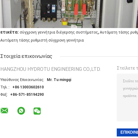
,
ετικέτα:
σύγχρονη γεννήτρια διέγερσης συστήματος
Αυτόματη τάσης ρυθμ
Αυτόματη τάσης ρυθμιστή σύγχρονη γεννήτρια
Στοιχεία επικοινωνίας
Στείλετε 
HANGZHOU HYDROTU ENGINEERING CO.,LTD.
Υπεύθυνος Επικοινωνίας:
Mr. Tu mingqi
Τηλ.::
+86 13003602610
Φαξ:
+86-571-85194290