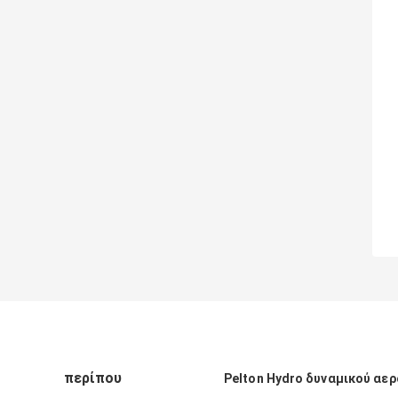
περίπου
Pelton Hydro δυναμικού αε