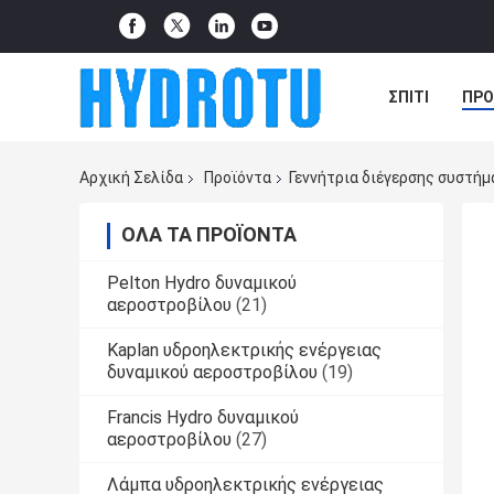
ΣΠΊΤΙ
ΠΡΟ
ΠΕΡΙΠΤΏΣΕΙΣ
Αρχική Σελίδα
Προϊόντα
Γεννήτρια διέγερσης συστή
ΌΛΑ ΤΑ ΠΡΟΪΌΝΤΑ
Pelton Hydro δυναμικού
αεροστροβίλου
(21)
Kaplan υδροηλεκτρικής ενέργειας
δυναμικού αεροστροβίλου
(19)
Francis Hydro δυναμικού
αεροστροβίλου
(27)
Λάμπα υδροηλεκτρικής ενέργειας