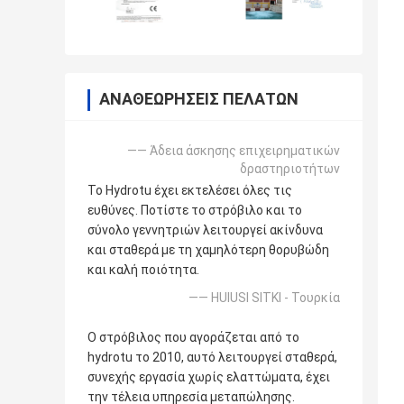
ΑΝΑΘΕΩΡΉΣΕΙΣ ΠΕΛΑΤΏΝ
—— Άδεια άσκησης επιχειρηματικών
δραστηριοτήτων
Το Hydrotu έχει εκτελέσει όλες τις
ευθύνες. Ποτίστε το στρόβιλο και το
σύνολο γεννητριών λειτουργεί ακίνδυνα
και σταθερά με τη χαμηλότερη θορυβώδη
και καλή ποιότητα.
—— HUlUSI SITKI - Τουρκία
Ο στρόβιλος που αγοράζεται από το
hydrotu το 2010, αυτό λειτουργεί σταθερά,
συνεχής εργασία χωρίς ελαττώματα, έχει
την τέλεια υπηρεσία μεταπώλησης.