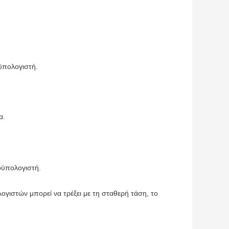
ϋπολογιστή.
α.
ικροϋπολογιστή.
γιστών μπορεί να τρέξει με τη σταθερή τάση, το