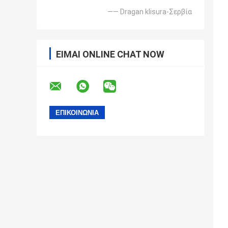
—— Dragan klisura-Σερβία
ΕΊΜΑΙ ONLINE CHAT NOW