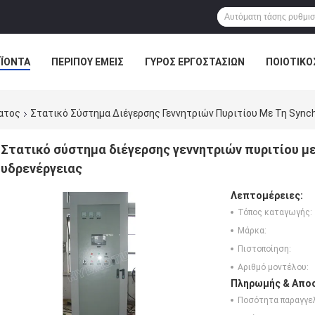
ΪΌΝΤΑ
ΠΕΡΊΠΟΥ ΕΜΕΊΣ
ΓΎΡΟΣ ΕΡΓΟΣΤΑΣΊΩΝ
ΠΟΙΟΤΙΚΌ
ματος
Στατικό Σύστημα Διέγερσης Γεννητριών Πυριτίου Με Τη Synch
Στατικό σύστημα διέγερσης γεννητριών πυριτίου με
υδρενέργειας
Λεπτομέρειες:
Τόπος καταγωγής:
Μάρκα:
Πιστοποίηση:
Αριθμό μοντέλου:
Πληρωμής & Αποσ
Ποσότητα παραγγελ