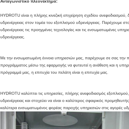
Ανταγωνιστικό πλεονέκτημα:
HYDROTU είναι η πλήρης κινεζική επιχείρηση σχεδίου ανεφοδιασμού,
υδρενέργειας στον τομέα του εξοπλισμού υδρενέργειας. Παρέχουμε στο
υδρενέργειας τις προηγμένες τεχνολογίες και τις ενσωματωμένες υπηρ
υδρενέργειας.
Με την ενσωματωμένη έννοια υπηρεσιών μας, παρέχουμε σε σας την
προγράμματος μέσω της εφαρμογής να φυτευτεί η ανάθεση και η υπηρε
πρόγραμμά μας, η επιτυχία του πελάτη είναι η επιτυχία μας.
HYDROTU καλύπτει τις υπηρεσίες, πλήρης ανεφοδιασμός εξοπλισμού,
υδρενέργειας και στοχεύει να είναι ο καλύτερος σφαιρικός προμηθευτή
καλύτερα ενσωματωμένος φορέας παροχής υπηρεσιών στις αγορές υδρ