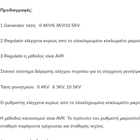
Προδιαγραφές:
1.Generator τάση: 0.4KV/6.3KV/10.5KV.
2.Regulator ελέγχεται κυρίως από το ολοκληρωμένο κύκλωμα/το μικρο
3.Regulatin η μέθοδος είναι AVR.
Στατικό σύστημα διέγερσης ελέγχου πυριτίου για τη σύγχρονη γεννήτρι
Τάση γεννητριών: 0.4KV. 6.3KV, 10.5KV
Ο ρυθμιστής ελέγχεται κυρίως από το ολοκληρωμένο κύκλωμα/το μ
Η μέθοδος κανονισμού είναι AVR. Το πρότυπο του ρυθμιστή μικροϋπολο
σταθερό παράγοντα τρέχουσας και σταθερής ισχύος.