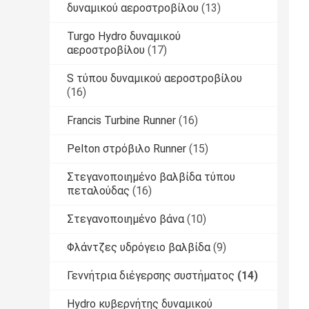
δυναμικού αεροστροβίλου
(13)
Turgo Hydro δυναμικού
αεροστροβίλου
(17)
S τύπου δυναμικού αεροστροβίλου
(16)
Francis Turbine Runner
(16)
Pelton στρόβιλο Runner
(15)
Στεγανοποιημένο βαλβίδα τύπου
πεταλούδας
(16)
Στεγανοποιημένο βάνα
(10)
Φλάντζες υδρόγειο βαλβίδα
(9)
Γεννήτρια διέγερσης συστήματος
(14)
Hydro κυβερνήτης δυναμικού