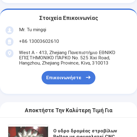
Στοιχεία Επικοινωνίας
Mr. Tu mingqi
+86 13003602610
West A - 413, Zhejiang Πανεπιστήμιο ΕΘΝΙΚΌ
ΕΠΙΣΤΗΜΟΝΙΚΌ ΠΆΡΚΟ No. 525 Xixi Road,
Hangzhou, Zhejiang Province, Κίνα, 310013
Επικοινωνήστε
Αποκτήστε Την Καλύτερη Τιμή Για
Ο υδρο δρομέας στροβίλων
Pelton με σφυρηλατεί CNC