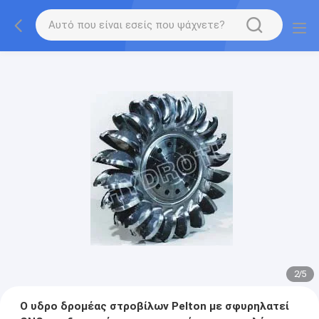
2
/
5
Ο υδρο δρομέας στροβίλων Pelton με σφυρηλατεί