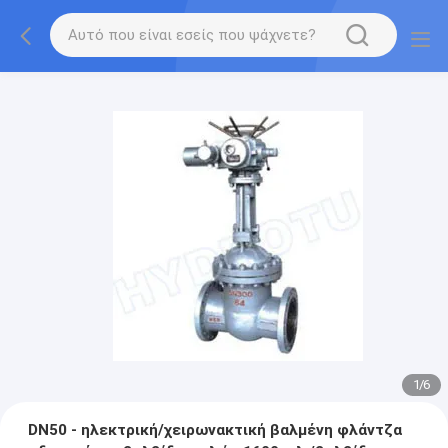
1
/
6
DN50 - ηλεκτρική/χειρωνακτική βαλμένη φλάντζα