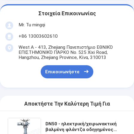
Στοιχεία Επικοινωνίας
Mr. Tu mingqi
+86 13003602610
West A - 413, Zhejiang Πανεπιστήμιο ΕΘΝΙΚΌ
ΕΠΙΣΤΗΜΟΝΙΚΌ ΠΆΡΚΟ No. 525 Xixi Road,
Hangzhou, Zhejiang Province, Κίνα, 310013
Επικοινωνήστε
Αποκτήστε Την Καλύτερη Τιμή Για
DN50 - ηλεκτρική/χειρωνακτική
βαλμένη φλάντζα οδηγημένος