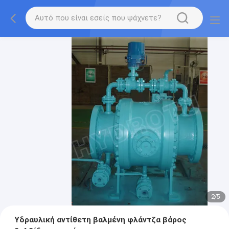
2
/
5
Υδραυλική αντίθετη βαλμένη φλάντζα βάρος