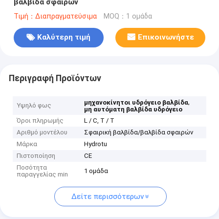
βαλβίδα σφαιρών
Τιμή：Διαπραγματεύσιμα
MOQ：1 ομάδα
Καλύτερη τιμή
Επικοινωνήστε
Περιγραφή Προϊόντων
,
μηχανοκίνητοι υδρόγειο βαλβίδα
Υψηλό φως
μη αυτόματη βαλβίδα υδρόγειο
Όροι πληρωμής
L / C, T / T
Αριθμό μοντέλου
Σφαιρική βαλβίδα/βαλβίδα σφαιρών
Μάρκα
Hydrotu
Πιστοποίηση
CE
Ποσότητα
1 ομάδα
παραγγελίας min
Δείτε περισσότερων