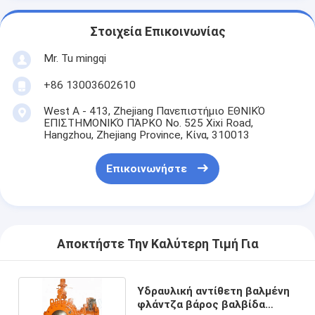
Στοιχεία Επικοινωνίας
Mr. Tu mingqi
+86 13003602610
West A - 413, Zhejiang Πανεπιστήμιο ΕΘΝΙΚΌ
ΕΠΙΣΤΗΜΟΝΙΚΌ ΠΆΡΚΟ No. 525 Xixi Road,
Hangzhou, Zhejiang Province, Κίνα, 310013
Επικοινωνήστε
Αποκτήστε Την Καλύτερη Τιμή Για
Υδραυλική αντίθετη βαλμένη
φλάντζα βάρος βαλβίδα