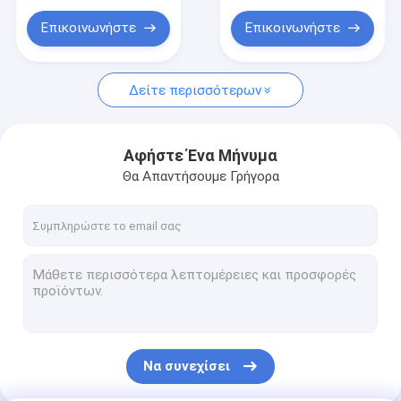
μανομετρικών υψών
στήλης νερού
Επικοινωνήστε
Επικοινωνήστε
Δείτε περισσότερων
Αφήστε Ένα Μήνυμα
Θα Απαντήσουμε Γρήγορα
Να συνεχίσει