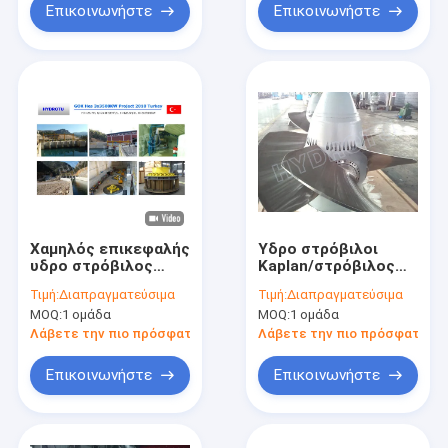
Επικοινωνήστε
Επικοινωνήστε
Χαμηλός επικεφαλής
Υδρο στρόβιλοι
υδρο στρόβιλος
Kaplan/στρόβιλος
Kaplan νερού
νερού αξονικής ροής
Τιμή:
Διαπραγματεύσιμα
Τιμή:
Διαπραγματεύσιμα
MOQ:
1 ομάδα
MOQ:
1 ομάδα
Λάβετε την πιο πρόσφατη τιμή
Λάβετε την πιο πρόσφατη τι
Επικοινωνήστε
Επικοινωνήστε