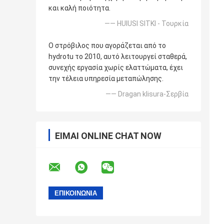
και καλή ποιότητα.
—— HUlUSI SITKI - Τουρκία
Ο στρόβιλος που αγοράζεται από το
hydrotu το 2010, αυτό λειτουργεί σταθερά,
συνεχής εργασία χωρίς ελαττώματα, έχει
την τέλεια υπηρεσία μεταπώλησης.
—— Dragan klisura-Σερβία
ΕΊΜΑΙ ONLINE CHAT NOW