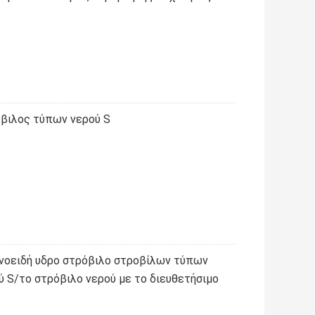
βιλος τύπων νερού S
οειδή υδρο στρόβιλο στροβίλων τύπων
 S/το στρόβιλο νερού με το διευθετήσιμο