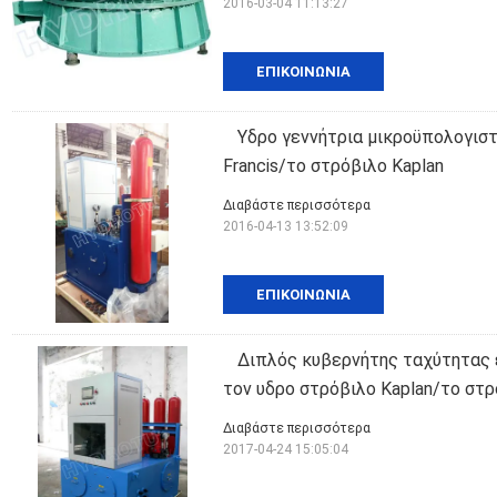
2016-03-04 11:13:27
ΕΠΙΚΟΙΝΩΝΊΑ
Υδρο γεννήτρια μικροϋπολογισ
Francis/το στρόβιλο Kaplan
Διαβάστε περισσότερα
2016-04-13 13:52:09
ΕΠΙΚΟΙΝΩΝΊΑ
Διπλός κυβερνήτης ταχύτητας 
τον υδρο στρόβιλο Kaplan/το στρ
Διαβάστε περισσότερα
2017-04-24 15:05:04