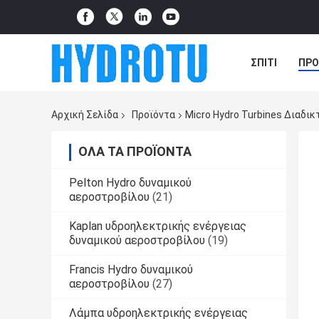
ΣΠΊΤΙ
ΠΡΟ
ΠΕΡΙΠΤΏΣΕΙΣ
Αρχική Σελίδα
Προϊόντα
Micro Hydro Turbines Διαδι
ΌΛΑ ΤΑ ΠΡΟΪΌΝΤΑ
Pelton Hydro δυναμικού
αεροστροβίλου
(21)
Kaplan υδροηλεκτρικής ενέργειας
δυναμικού αεροστροβίλου
(19)
Francis Hydro δυναμικού
αεροστροβίλου
(27)
Λάμπα υδροηλεκτρικής ενέργειας