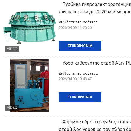
Турбина гидроэлектростанции
для напора воды 2-20 м и мощн
Διαβάστε περισσότερα
2026-04-09 11:20:20
ΕΠΙΚΟΙΝΩΝΊΑ
Υδρο κυβερνήτης στροβίλων P
Διαβάστε περισσότερα
2026-04-09 10:48:47
ΕΠΙΚΟΙΝΩΝΊΑ
Χαμηλός υδρο στρόβιλος τύπων
στρόβιλος νερού με τον πλήρη δ