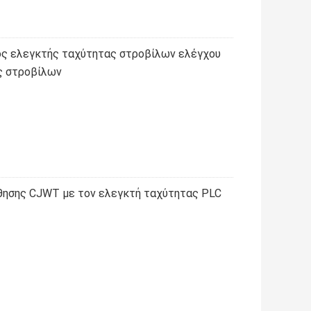
ός ελεγκτής ταχύτητας στροβίλων ελέγχου
ς στροβίλων
θησης CJWT με τον ελεγκτή ταχύτητας PLC