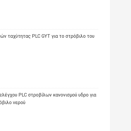
τών ταχύτητας PLC GYT για το στρόβιλο του
ελέγχου PLC στροβίλων κανονισμού υδρο για
όβιλο νερού