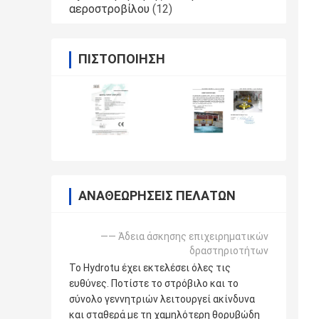
αεροστροβίλου
(12)
ΠΙΣΤΟΠΟΊΗΣΗ
ΑΝΑΘΕΩΡΉΣΕΙΣ ΠΕΛΑΤΏΝ
—— Άδεια άσκησης επιχειρηματικών
δραστηριοτήτων
Το Hydrotu έχει εκτελέσει όλες τις
ευθύνες. Ποτίστε το στρόβιλο και το
σύνολο γεννητριών λειτουργεί ακίνδυνα
και σταθερά με τη χαμηλότερη θορυβώδη