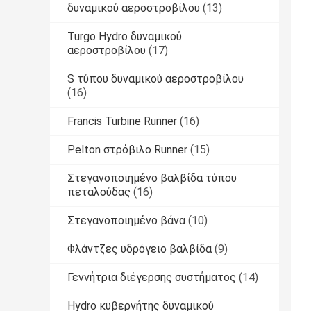
δυναμικού αεροστροβίλου
(13)
Turgo Hydro δυναμικού
αεροστροβίλου
(17)
S τύπου δυναμικού αεροστροβίλου
(16)
Francis Turbine Runner
(16)
Pelton στρόβιλο Runner
(15)
Στεγανοποιημένο βαλβίδα τύπου
πεταλούδας
(16)
Στεγανοποιημένο βάνα
(10)
Φλάντζες υδρόγειο βαλβίδα
(9)
Γεννήτρια διέγερσης συστήματος
(14)
Hydro κυβερνήτης δυναμικού