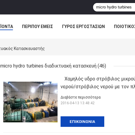
ΪΌΝΤΑ
ΠΕΡΊΠΟΥ ΕΜΕΊΣ
ΓΎΡΟΣ ΕΡΓΟΣΤΑΣΊΩΝ
ΠΟΙΟΤΙΚΌ
κτυακός Κατασκευαστής
micro hydro turbines διαδικτυακή κατασκευή
(46)
Χαμηλός υδρο στρόβιλος μικρ
νερού/στρόβιλος νερού με τον π
Διαβάστε περισσότερα
2016-04-13 13:48:42
ΕΠΙΚΟΙΝΩΝΊΑ