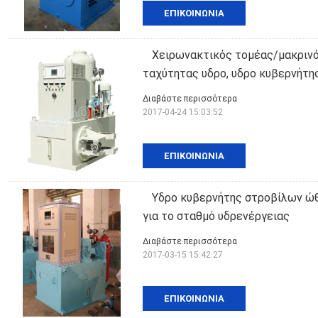
ΕΠΙΚΟΙΝΩΝΊΑ
Χειρωνακτικός τομέας/μακριν
ταχύτητας υδρο, υδρο κυβερνήτη
Διαβάστε περισσότερα
2017-04-24 15:03:52
ΕΠΙΚΟΙΝΩΝΊΑ
Υδρο κυβερνήτης στροβίλων ώ
για το σταθμό υδρενέργειας
Διαβάστε περισσότερα
2017-03-15 15:42:27
ΕΠΙΚΟΙΝΩΝΊΑ