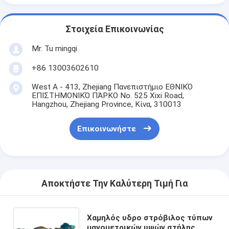
Στοιχεία Επικοινωνίας
Mr. Tu mingqi
+86 13003602610
West A - 413, Zhejiang Πανεπιστήμιο ΕΘΝΙΚΌ
ΕΠΙΣΤΗΜΟΝΙΚΌ ΠΆΡΚΟ No. 525 Xixi Road,
Hangzhou, Zhejiang Province, Κίνα, 310013
Επικοινωνήστε
Αποκτήστε Την Καλύτερη Τιμή Για
Χαμηλός υδρο στρόβιλος τύπων
μανομετρικών υψών στήλης