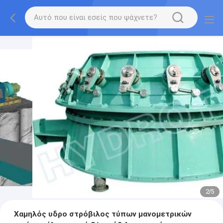
2
/
5
Χαμηλός υδρο στρόβιλος τύπων μανομετρικών