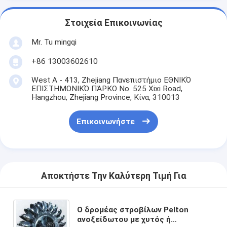
Στοιχεία Επικοινωνίας
Mr. Tu mingqi
+86 13003602610
West A - 413, Zhejiang Πανεπιστήμιο ΕΘΝΙΚΌ
ΕΠΙΣΤΗΜΟΝΙΚΌ ΠΆΡΚΟ No. 525 Xixi Road,
Hangzhou, Zhejiang Province, Κίνα, 310013
Επικοινωνήστε
Αποκτήστε Την Καλύτερη Τιμή Για
Ο δρομέας στροβίλων Pelton
ανοξείδωτου με χυτός ή