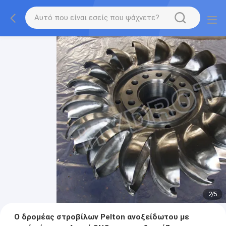
2
/
5
Ο δρομέας στροβίλων Pelton ανοξείδωτου με