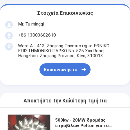
Στοιχεία Επικοινωνίας
Mr. Tu mingqi
+86 13003602610
West A - 413, Zhejiang Πανεπιστήμιο ΕΘΝΙΚΌ
ΕΠΙΣΤΗΜΟΝΙΚΌ ΠΆΡΚΟ No. 525 Xixi Road,
Hangzhou, Zhejiang Province, Κίνα, 310013
Επικοινωνήστε
Αποκτήστε Την Καλύτερη Τιμή Για
500kw - 20MW δρομέας
στροβίλων Pelton για το