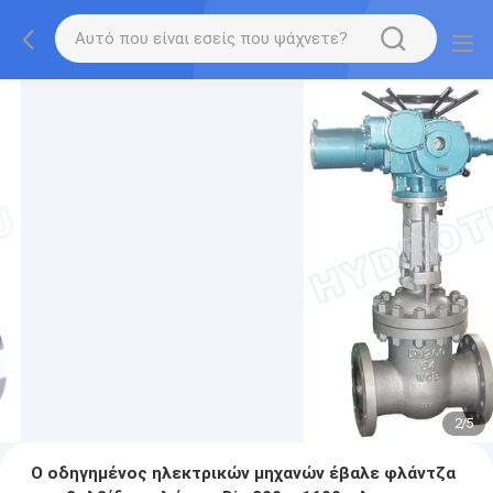
2
/
5
Ο οδηγημένος ηλεκτρικών μηχανών έβαλε φλάντζα