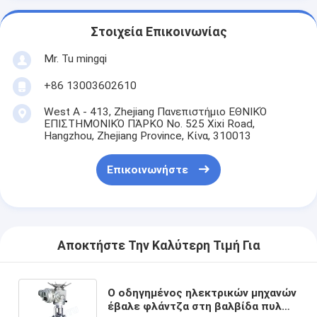
Στοιχεία Επικοινωνίας
Mr. Tu mingqi
+86 13003602610
West A - 413, Zhejiang Πανεπιστήμιο ΕΘΝΙΚΌ
ΕΠΙΣΤΗΜΟΝΙΚΌ ΠΆΡΚΟ No. 525 Xixi Road,
Hangzhou, Zhejiang Province, Κίνα, 310013
Επικοινωνήστε
Αποκτήστε Την Καλύτερη Τιμή Για
Ο οδηγημένος ηλεκτρικών μηχανών
έβαλε φλάντζα στη βαλβίδα πυλών