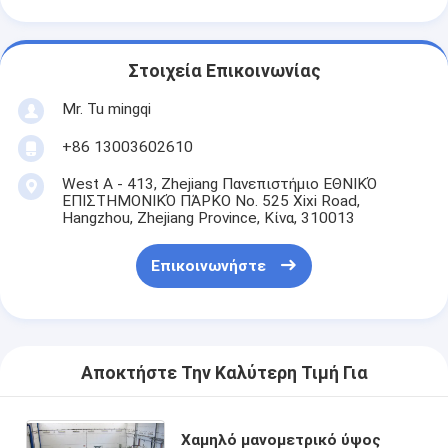
Στοιχεία Επικοινωνίας
Mr. Tu mingqi
+86 13003602610
West A - 413, Zhejiang Πανεπιστήμιο ΕΘΝΙΚΌ
ΕΠΙΣΤΗΜΟΝΙΚΌ ΠΆΡΚΟ No. 525 Xixi Road,
Hangzhou, Zhejiang Province, Κίνα, 310013
Επικοινωνήστε
Αποκτήστε Την Καλύτερη Τιμή Για
Χαμηλό μανομετρικό ύψος