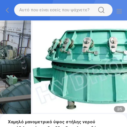
2
/
5
Χαμηλό μανομετρικό ύψος στήλης νερού